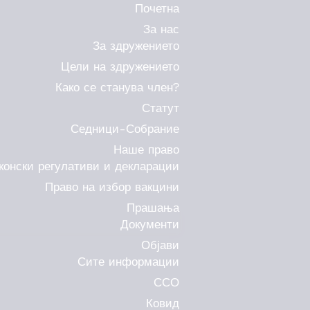
Почетна
За нас
За здружението
Цели на здружението
Како се станува член?
Статут
Седници-Собрание
Наше право
конски регулативи и декларации
Право на избор вакцини
Прашања
Документи
Објави
Сите информации
ССО
Ковид