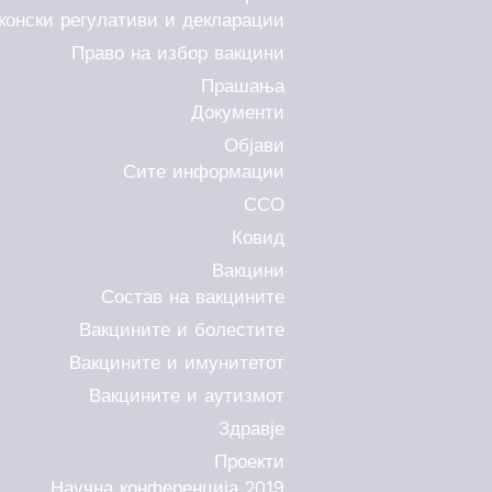
конски регулативи и декларации
Право на избор вакцини
Прашања
Документи
Објави
Сите информации
ССО
Ковид
Вакцини
Состав на вакцините
Вакцините и болестите
Вакцините и имунитетот
Вакцините и аутизмот
Здравје
Проекти
Научна конференција 2019