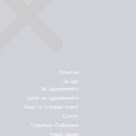
Почетна
За нас
За здружението
Цели на здружението
Како се станува член?
Статут
Седници-Собрание
Наше право