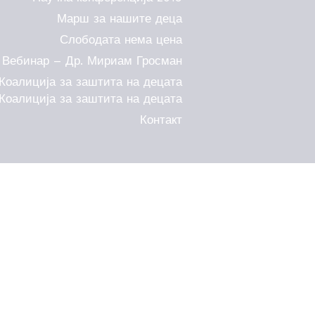
Марш за нашите деца
Слободата нема цена
Вебинар – Др. Мириам Гросман
Коалиција за заштита на децата
Коалиција за заштита на децата
Контакт