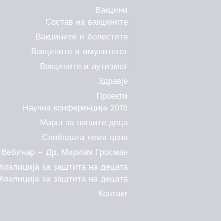
Вакцини
Состав на вакцините
Вакцините и болестите
Вакцините и имунитетот
Вакцините и аутизмот
Здравје
Проекти
Научна конференција 2019
Марш за нашите деца
Слободата нема цена
Вебинар – Др. Мириам Гросман
Коалиција за заштита на децата
Коалиција за заштита на децата
Контакт